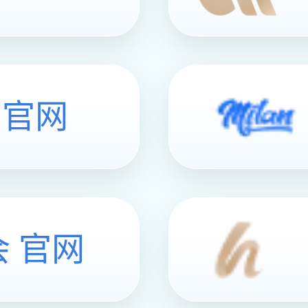
 官网
 官网