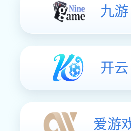
九游
开云
爱游戏