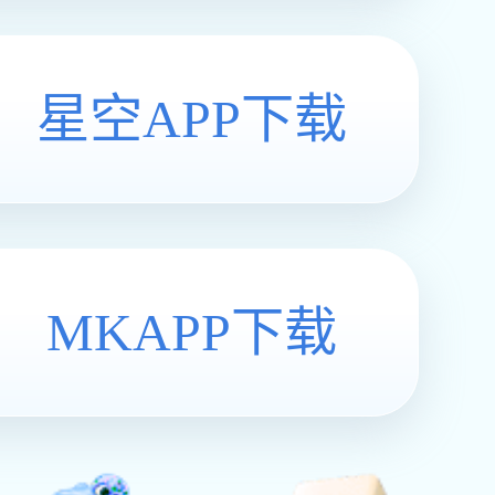
星空APP下载
MKAPP下载