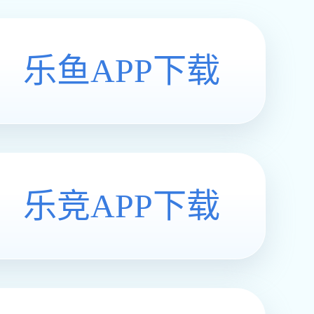
乐鱼APP下载
乐竞APP下载