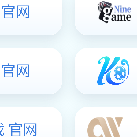
 官网
 官网
 官网